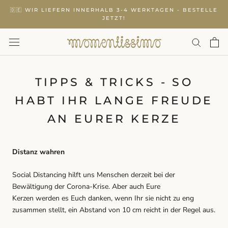
Zurück
🇩🇪 WIR LIEFERN INNERHALB 3-4 WERKTAGEN - BESTELLE
zum
JETZT!
Inhalt
TIPPS & TRICKS - SO
HABT IHR LANGE FREUDE
AN EURER KERZE
Distanz wahren
Social Distancing hilft uns Menschen derzeit bei der
Bewältigung der Corona-Krise. Aber auch Eure
Kerzen werden es Euch danken, wenn Ihr sie nicht zu eng
zusammen stellt, ein Abstand von 10 cm reicht in der Regel aus.