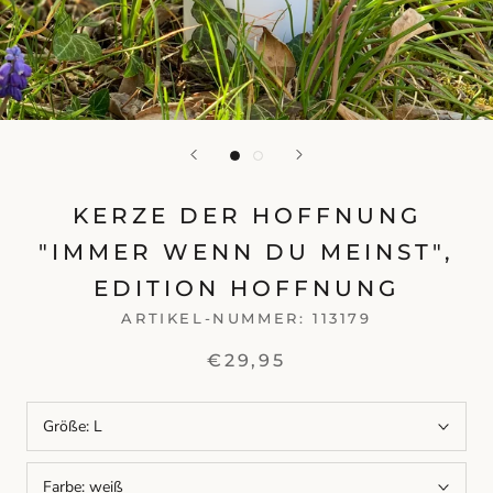
KERZE DER HOFFNUNG
"IMMER WENN DU MEINST",
EDITION HOFFNUNG
ARTIKEL-NUMMER:
113179
€29,95
Größe:
L
Farbe:
weiß