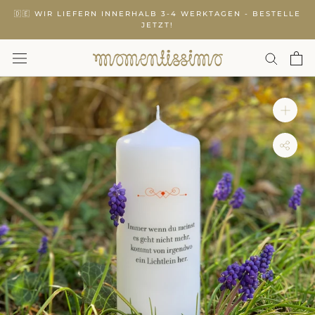
Zurück
🇩🇪 WIR LIEFERN INNERHALB 3-4 WERKTAGEN - BESTELLE
zum
JETZT!
Inhalt