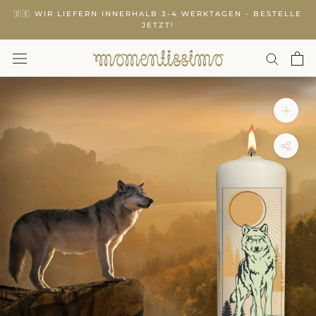
Zurück
🇩🇪 WIR LIEFERN INNERHALB 3-4 WERKTAGEN - BESTELLE
zum
JETZT!
Inhalt